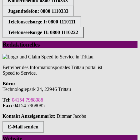
Kindertelefon: 0800 1110333
Jugendtelefon: 0800 1110333
Telefonseelsorge I: 0800 1110111
Telefonseelsorge II: 0800 1110222
Redaktionelles
Betreiber des Informationsportales Trittau portal ist
Speed to Service.
Büro:
Technologiepark 24, 22946 Trittau
Tel:
04154 7968086
Fax:
04154 7968085
Kontakt Anzeigenmarkt:
Dittmar Jacobs
E-Mail senden
Website