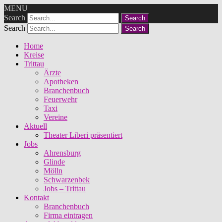
MENU
Search
Search
Home
Kreise
Trittau
Ärzte
Apotheken
Branchenbuch
Feuerwehr
Taxi
Vereine
Aktuell
Theater Liberi präsentiert
Jobs
Ahrensburg
Glinde
Mölln
Schwarzenbek
Jobs – Trittau
Kontakt
Branchenbuch
Firma eintragen