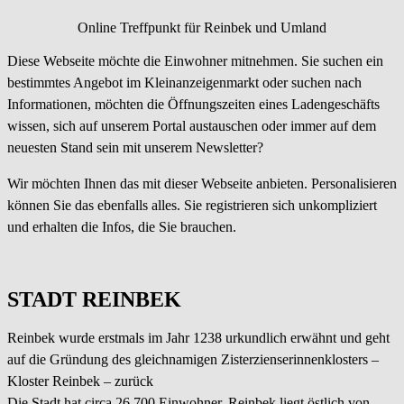
Online Treffpunkt für Reinbek und Umland
Diese Webseite möchte die Einwohner mitnehmen. Sie suchen ein
bestimmtes Angebot im Kleinanzeigenmarkt oder suchen nach
Informationen, möchten die Öffnungszeiten eines Ladengeschäfts
wissen, sich auf unserem Portal austauschen oder immer auf dem
neuesten Stand sein mit unserem Newsletter?
Wir möchten Ihnen das mit dieser Webseite anbieten. Personalisieren
können Sie das ebenfalls alles. Sie registrieren sich unkompliziert
und erhalten die Infos, die Sie brauchen.
STADT REINBEK
Reinbek wurde erstmals im Jahr 1238 urkundlich erwähnt und geht
auf die Gründung des gleichnamigen Zisterzienserinnenklosters –
Kloster Reinbek – zurück
Die Stadt hat circa 26 700 Einwohner. Reinbek liegt östlich von