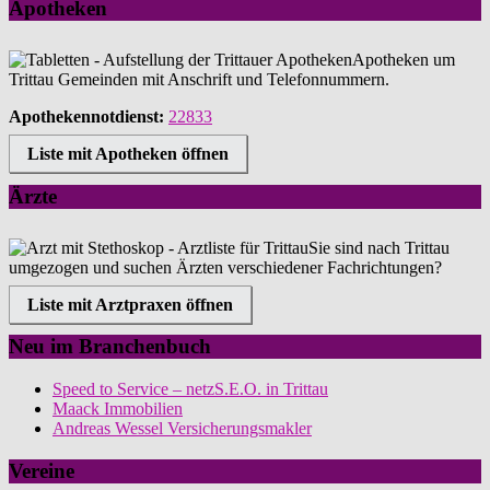
Apotheken
Apotheken um
Trittau Gemeinden mit Anschrift und Telefonnummern.
Apothekennotdienst:
22833
Liste mit Apotheken öffnen
Ärzte
Sie sind nach Trittau
umgezogen und suchen Ärzten verschiedener Fachrichtungen?
Liste mit Arztpraxen öffnen
Neu im Branchenbuch
Speed to Service – netzS.E.O. in Trittau
Maack Immobilien
Andreas Wessel Versicherungsmakler
Vereine