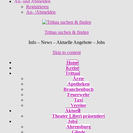
An- und Abmelden
Registrieren
An- /Abmelden
Trittau suchen & finden
Info – News – Aktuelle Angebote – Jobs
Skip to content
Home
Kreise
Trittau
Ärzte
Apotheken
Branchenbuch
Feuerwehr
Taxi
Vereine
Aktuell
Theater Liberi präsentiert
Jobs
Ahrensburg
Glinde