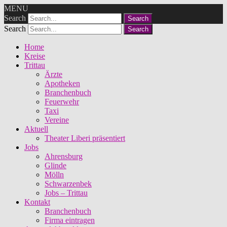
MENU
Search
Search
Home
Kreise
Trittau
Ärzte
Apotheken
Branchenbuch
Feuerwehr
Taxi
Vereine
Aktuell
Theater Liberi präsentiert
Jobs
Ahrensburg
Glinde
Mölln
Schwarzenbek
Jobs – Trittau
Kontakt
Branchenbuch
Firma eintragen