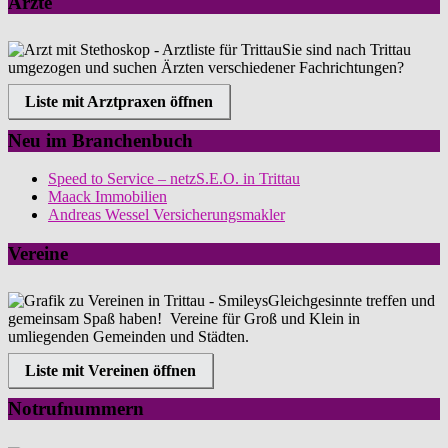
Ärzte
Sie sind nach Trittau
umgezogen und suchen Ärzten verschiedener Fachrichtungen?
Liste mit Arztpraxen öffnen
Neu im Branchenbuch
Speed to Service – netzS.E.O. in Trittau
Maack Immobilien
Andreas Wessel Versicherungsmakler
Vereine
Gleichgesinnte treffen und
gemeinsam Spaß haben! Vereine für Groß und Klein in
umliegenden Gemeinden und Städten.
Liste mit Vereinen öffnen
Notrufnummern