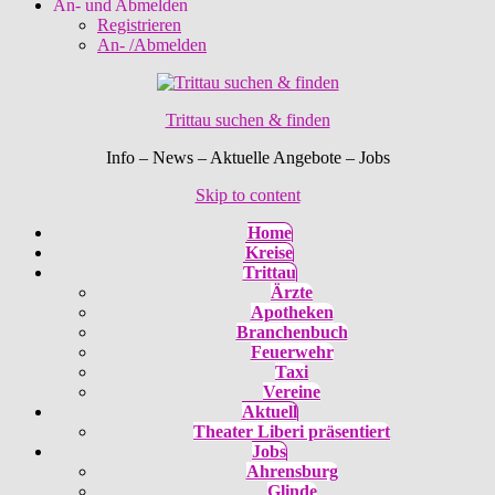
An- und Abmelden
Registrieren
An- /Abmelden
Trittau suchen & finden
Info – News – Aktuelle Angebote – Jobs
Skip to content
Home
Kreise
Trittau
Ärzte
Apotheken
Branchenbuch
Feuerwehr
Taxi
Vereine
Aktuell
Theater Liberi präsentiert
Jobs
Ahrensburg
Glinde