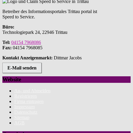
Betreiber des Informationsportales Trittau portal ist
Speed to Service.
Büro:
Technologiepark 24, 22946 Trittau
Tel:
04154 7968086
Fax:
04154 7968085
Kontakt Anzeigenmarkt:
Dittmar Jacobs
E-Mail senden
Website
An- und Abmelden
Registrieren
Firma eintragen
Impressum
Datenschutz
Sitemap
AGB